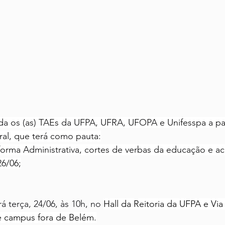
da os (as) TAEs da UFPA, UFRA, UFOPA e Unifesspa a par
ral, que terá como pauta:
forma Administrativa, cortes de verbas da educação e a
26/06;
á terça, 24/06, às 10h, no 
Hall da Reitoria da UFPA e Vi
e campus fora de Belém.