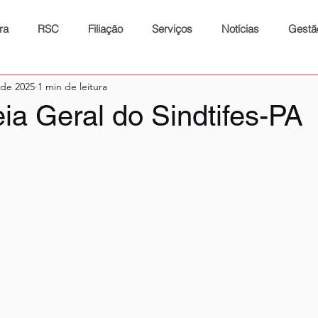
ra
RSC
Filiação
Serviços
Notícias
Gestã
 de 2025
1 min de leitura
ia Geral do Sindtifes-PA