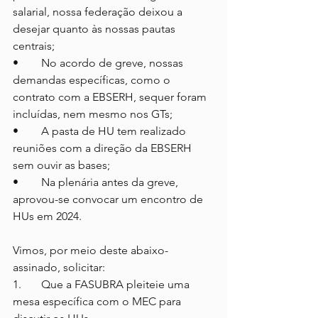
salarial, nossa federação deixou a 
desejar quanto às nossas pautas 
centrais;
•	No acordo de greve, nossas 
demandas específicas, como o 
contrato com a EBSERH, sequer foram 
incluídas, nem mesmo nos GTs;
•	A pasta de HU tem realizado 
reuniões com a direção da EBSERH 
sem ouvir as bases;
•	Na plenária antes da greve, 
aprovou-se convocar um encontro de 
HUs em 2024.
Vimos, por meio deste abaixo-
assinado, solicitar:
1.	Que a FASUBRA pleiteie uma 
mesa específica com o MEC para 