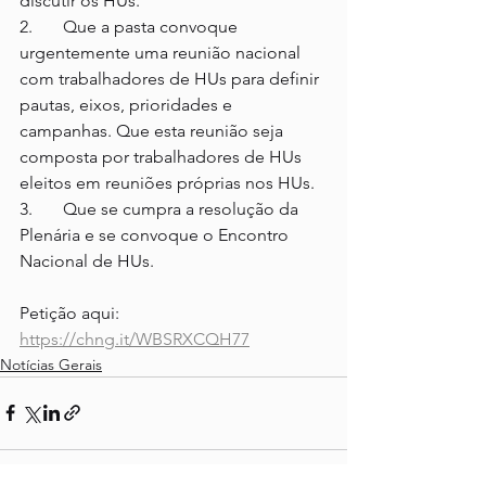
discutir os HUs.
2.	Que a pasta convoque 
urgentemente uma reunião nacional 
com trabalhadores de HUs para definir 
pautas, eixos, prioridades e 
campanhas. Que esta reunião seja 
composta por trabalhadores de HUs 
eleitos em reuniões próprias nos HUs.
3.	Que se cumpra a resolução da 
Plenária e se convoque o Encontro 
Nacional de HUs.
Petição aqui: 
https://chng.it/WBSRXCQH77
Notícias Gerais