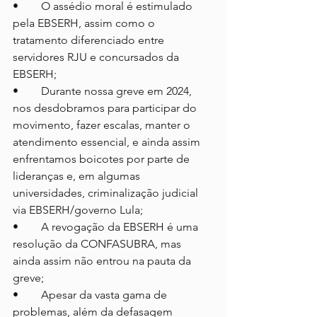
•	O assédio moral é estimulado 
pela EBSERH, assim como o 
tratamento diferenciado entre 
servidores RJU e concursados da 
EBSERH;
•	Durante nossa greve em 2024, 
nos desdobramos para participar do 
movimento, fazer escalas, manter o 
atendimento essencial, e ainda assim 
enfrentamos boicotes por parte de 
lideranças e, em algumas 
universidades, criminalização judicial 
via EBSERH/governo Lula;
•	A revogação da EBSERH é uma 
resolução da CONFASUBRA, mas 
ainda assim não entrou na pauta da 
greve;
•	Apesar da vasta gama de 
problemas, além da defasagem 