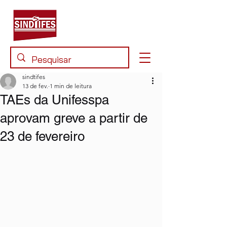
sindtifes
13 de fev.
1 min de leitura
TAEs da Unifesspa
aprovam greve a partir de
23 de fevereiro