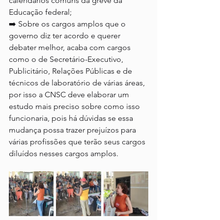
calendários comuns da greve da 
Educação federal;
➡️ Sobre os cargos amplos que o 
governo diz ter acordo e querer 
debater melhor, acaba com cargos 
como o de Secretário-Executivo, 
Publicitário, Relações Públicas e de 
técnicos de laboratório de várias áreas, 
por isso a CNSC deve elaborar um 
estudo mais preciso sobre como isso 
funcionaria, pois há dúvidas se essa 
mudança possa trazer prejuízos para 
várias profissões que terão seus cargos 
diluídos nesses cargos amplos.