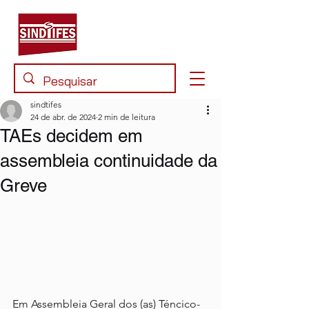
sindtifes
24 de abr. de 2024
2 min de leitura
TAEs decidem em
assembleia continuidade da
Greve
Em Assembleia Geral dos (as) Téncico-