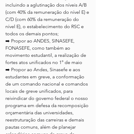
incluindo a aglutinação dos níveis A/B 
(com 40% da remuneração do nível E) e 
C/D (com 60% da remuneração do 
nível E), o estabelecimento do RSC e 
todos os demais pontos;
➡️ Propor ao ANDES, SINASEFE, 
FONASEFE, como também ao 
movimento estudantil, a realização de 
fortes atos unificados no 1° de maio
➡️ Propor ao Andes, Sinasefe e aos 
estudantes em greve, a conformação 
de um comando nacional e comandos 
locais de greve unificados, para 
reivindicar do governo federal o nosso 
programa em defesa da recomposição 
orçamentária das universidades, 
reestruturação das carreiras e demais 
pautas comuns, além de planejar 