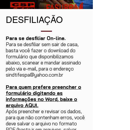
DESFILIAÇÃO
Para se desfiliar On-line.
Para se desfiliar sem sair de casa,
basta você fazer o download do
formulário que disponibilizamos
abaixo, scanear e mandar assinado
pelo via e-mail, para o endereço
sindtifespa@yahoo.com.br
Para quem prefere preencher o
formulário digitando as
informações no Word, baixe o
arquivo AQUI.
Após preencher e revisar os dados,
para que não contenham erros, você
deve salvar o arquivo no formato
PDF (basta ir em arquivos, salvar