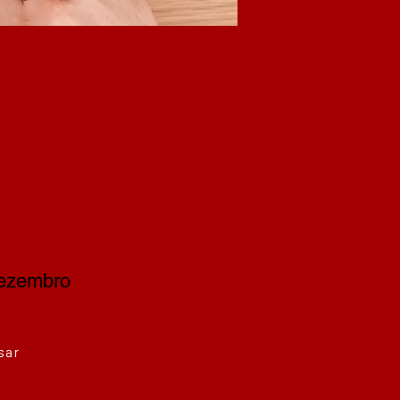
Dezembro
sar