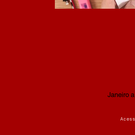
Janeiro 
Acess