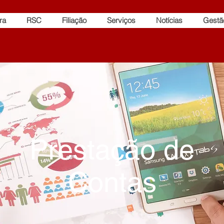
ra
RSC
Filiação
Serviços
Notícias
Gestã
Prestação de
Contas