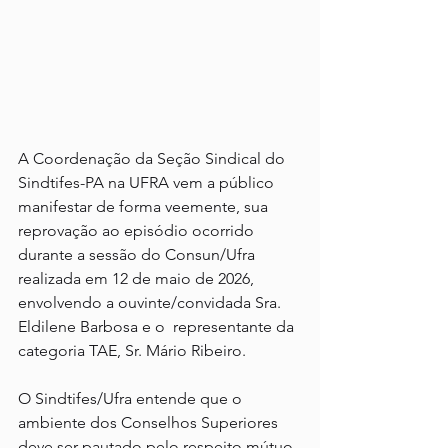
A Coordenação da Seção Sindical do 
Sindtifes-PA na UFRA vem a público 
manifestar de forma veemente, sua 
reprovação ao episódio ocorrido 
durante a sessão do Consun/Ufra 
realizada em 12 de maio de 2026, 
envolvendo a ouvinte/convidada Sra. 
Eldilene Barbosa e o  representante da 
categoria TAE, Sr. Mário Ribeiro.
O Sindtifes/Ufra entende que o 
ambiente dos Conselhos Superiores 
deve ser pautado pelo respeito mútuo, 