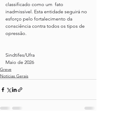
classificado como um  fato 
inadmissível. Esta entidade seguirá no 
esforço pelo fortalecimento da 
consciência contra todos os tipos de 
opressão.
Sindtifes/Ufra  
Maio de 2026
Greve
Notícias Gerais
Ver tudo
Posts recentes