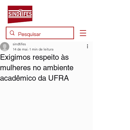
sindtifes
14 de mai.
1 min de leitura
Exigimos respeito às
mulheres no ambiente
acadêmico da UFRA